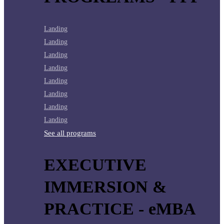
Landing
Landing
Landing
Landing
Landing
Landing
Landing
Landing
See all programs
EXECUTIVE
IMMERSION &
PRACTICE - eMBA