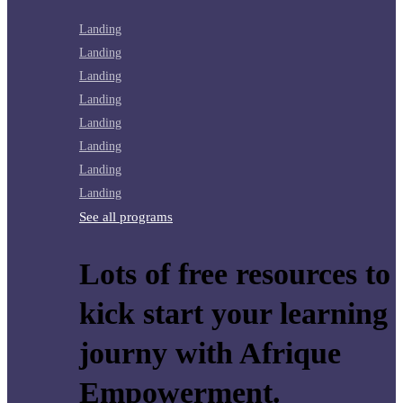
Landing
Landing
Landing
Landing
Landing
Landing
Landing
Landing
See all programs
Lots of free resources to
kick start your learning
journy with Afrique
Empowerment.