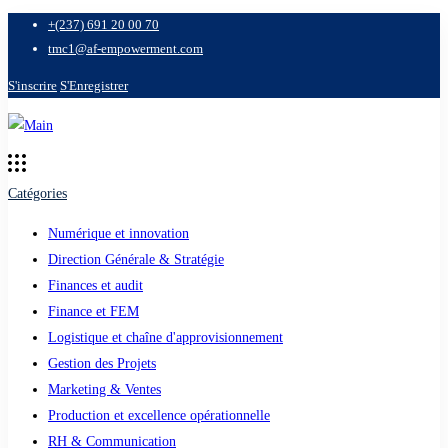
+(237) 691 20 00 70
tmc1@af-empowerment.com
S'inscrire
S'Enregistrer
Catégories
Numérique et innovation
Direction Générale & Stratégie
Finances et audit
Finance et FEM
Logistique et chaîne d'approvisionnement
Gestion des Projets
Marketing & Ventes
Production et excellence opérationnelle
RH & Communication