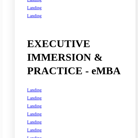
Landing
Landing
See all programs
EXECUTIVE
IMMERSION &
PRACTICE - eMBA
Landing
Landing
Landing
Landing
Landing
Landing