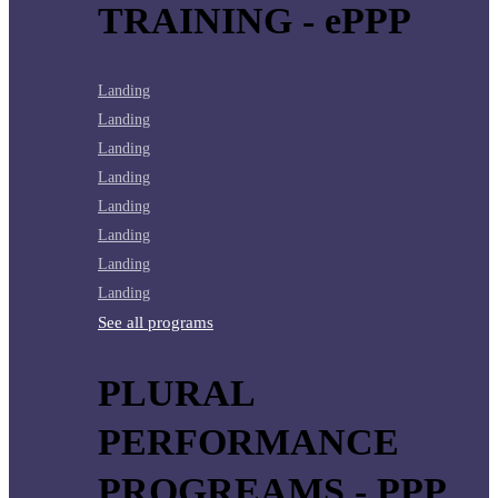
TRAINING - ePPP
Landing
Landing
Landing
Landing
Landing
Landing
Landing
Landing
See all programs
PLURAL
PERFORMANCE
PROGREAMS - PPP