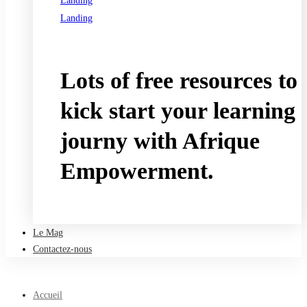
Landing
Landing
See all programs
Lots of free resources to
kick start your learning
journy with Afrique
Empowerment.
Take a free course
Le Mag
Contactez-nous
Accueil