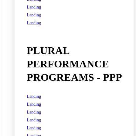
Landing
Landing
Landing
See all programs
PLURAL
PERFORMANCE
PROGREAMS - PPP
Landing
Landing
Landing
Landing
Landing
Landing