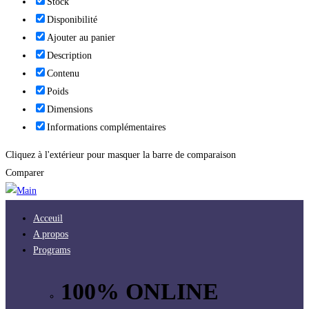
Stock
Disponibilité
Ajouter au panier
Description
Contenu
Poids
Dimensions
Informations complémentaires
Cliquez à l'extérieur pour masquer la barre de comparaison
Comparer
Acceuil
A propos
Programs
100% ONLINE