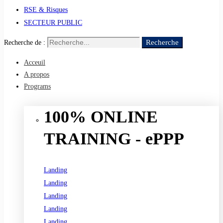
RSE & Risques
SECTEUR PUBLIC
Recherche
Recherche de :
Acceuil
A propos
Programs
100% ONLINE
TRAINING - ePPP
Landing
Landing
Landing
Landing
Landing