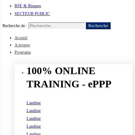
RSE & Risques
SECTEUR PUBLIC
Recherche
Recherche de :
Acceuil
A propos
Programs
100% ONLINE
TRAINING - ePPP
Landing
Landing
Landing
Landing
Landing