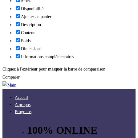
Stock
Disponibilité
Ajouter au panier
Description
Contenu
Poids
Dimensions
Informations complémentaires
Cliquez à l'extérieur pour masquer la barre de comparaison
Comparer
Acceuil
A propos
Programs
100% ONLINE