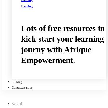
Landing
Landing
See all programs
Lots of free resources to
kick start your learning
journy with Afrique
Empowerment.
Take a free course
Le Mag
Contactez-nous
Accueil