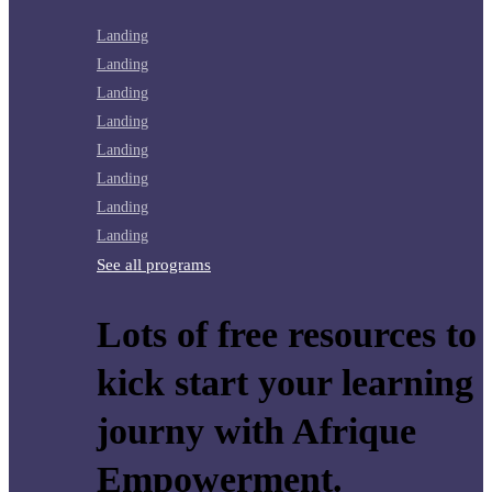
Landing
Landing
Landing
Landing
Landing
Landing
Landing
Landing
See all programs
Lots of free resources to
kick start your learning
journy with Afrique
Empowerment.