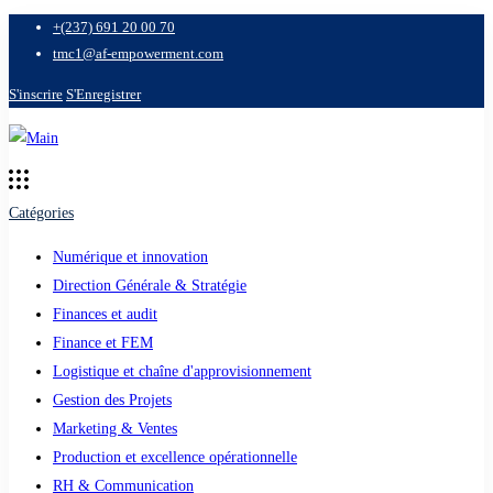
+(237) 691 20 00 70
tmc1@af-empowerment.com
S'inscrire
S'Enregistrer
Catégories
Numérique et innovation
Direction Générale & Stratégie
Finances et audit
Finance et FEM
Logistique et chaîne d'approvisionnement
Gestion des Projets
Marketing & Ventes
Production et excellence opérationnelle
RH & Communication