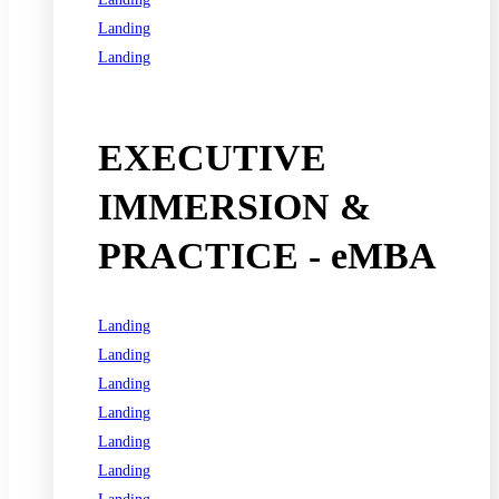
Landing
Landing
See all programs
EXECUTIVE
IMMERSION &
PRACTICE - eMBA
Landing
Landing
Landing
Landing
Landing
Landing