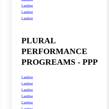
Landing
Landing
Landing
See all programs
PLURAL
PERFORMANCE
PROGREAMS - PPP
Landing
Landing
Landing
Landing
Landing
Landing