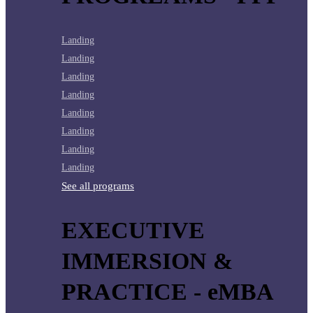
Landing
Landing
Landing
Landing
Landing
Landing
Landing
Landing
See all programs
EXECUTIVE
IMMERSION &
PRACTICE - eMBA