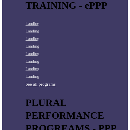
TRAINING - ePPP
Landing
Landing
Landing
Landing
Landing
Landing
Landing
Landing
See all programs
PLURAL
PERFORMANCE
PROGREAMS - PPP