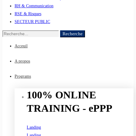
RH & Communication
RSE & Risques
SECTEUR PUBLIC
Recherche
Recherche
de
Acceuil
:
A propos
Programs
100% ONLINE
TRAINING - ePPP
Landing
Landing