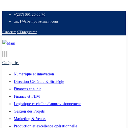
+(237) 691 20 00 70
tmc1@af-empowerment.com
S'inscrire
S'Enregistrer
Catégories
Numérique et innovation
Direction Générale & Stratégie
Finances et audit
Finance et FEM
Logistique et chaîne d'approvisionnement
Gestion des Projets
Marketing & Ventes
Production et excellence opérationnelle