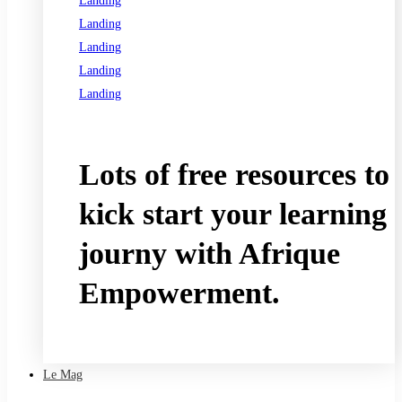
Landing
Landing
Landing
Landing
Landing
See all programs
Lots of free resources to
kick start your learning
journy with Afrique
Empowerment.
Take a free course
Le Mag