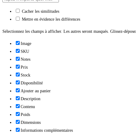
Cacher les similitudes
Mettre en évidence les différences
Sélectionnez les champs à afficher. Les autres seront masqués. Glissez-déposez
Image
SKU
Notes
Prix
Stock
Disponibilité
Ajouter au panier
Description
Contenu
Poids
Dimensions
Informations complémentaires