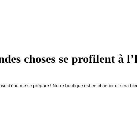
des choses se profilent à l
se d’énorme se prépare ! Notre boutique est en chantier et sera bien