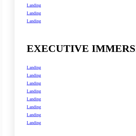
Landing
Landing
Landing
See all programs
EXECUTIVE IMMERSI
Landing
Landing
Landing
Landing
Landing
Landing
Landing
Landing
See all programs