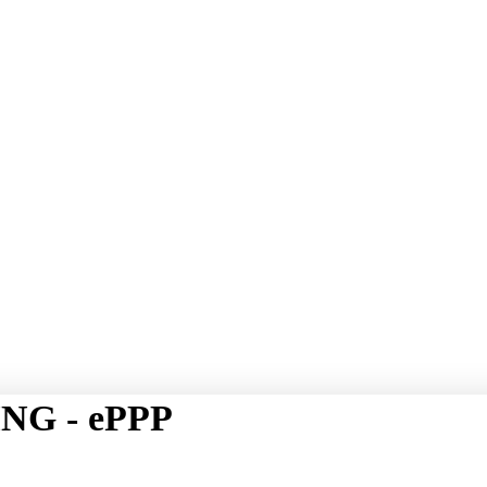
NG - ePPP