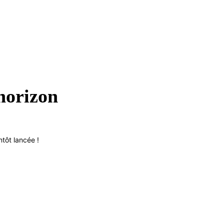
’horizon
tôt lancée !