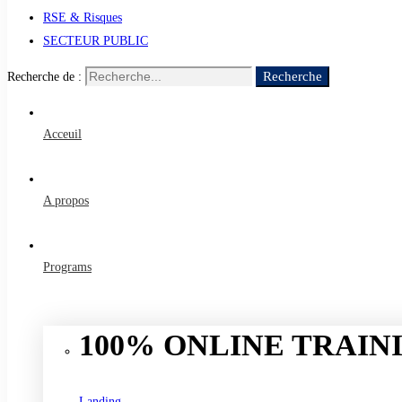
RSE & Risques
SECTEUR PUBLIC
Recherche
Recherche de :
Acceuil
A propos
Programs
100% ONLINE TRAINI
Landing