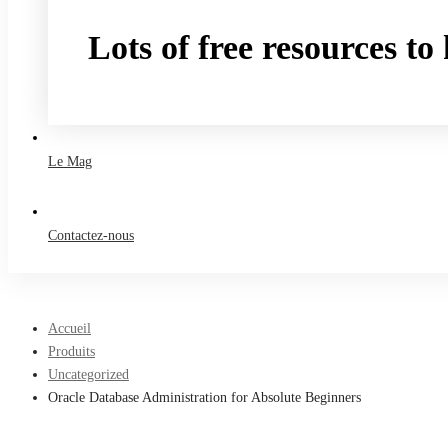
Lots of free resources t
Take a free course
Le Mag
Contactez-nous
Accueil
Produits
Uncategorized
Oracle Database Administration for Absolute Beginners