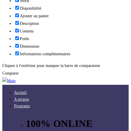
Stock
Disponibilité
Ajouter au panier
Description
Contenu
Poids
Dimensions
Informations complémentaires
Cliquez à l'extérieur pour masquer la barre de comparaison
Comparer
Acceuil
A propos
Programs
100% ONLINE