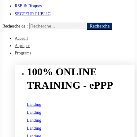
RSE & Risques
SECTEUR PUBLIC
Recherche
Recherche de :
Acceuil
A propos
Programs
100% ONLINE
TRAINING - ePPP
Landing
Landing
Landing
Landing
Landing