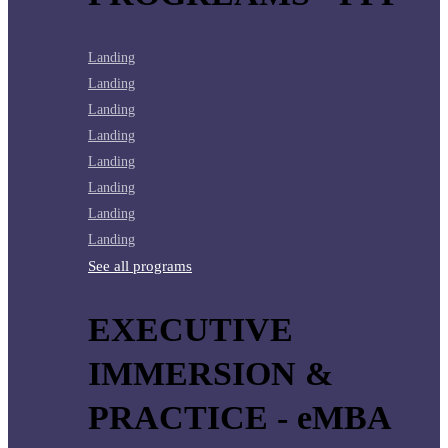
Landing
Landing
Landing
Landing
Landing
Landing
Landing
Landing
See all programs
EXECUTIVE
IMMERSION &
PRACTICE - eMBA