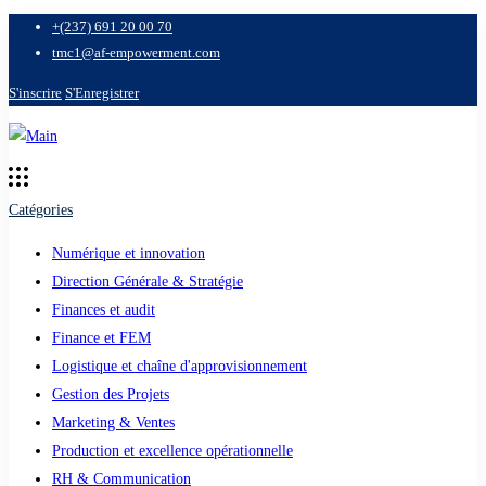
+(237) 691 20 00 70
tmc1@af-empowerment.com
S'inscrire
S'Enregistrer
Catégories
Numérique et innovation
Direction Générale & Stratégie
Finances et audit
Finance et FEM
Logistique et chaîne d'approvisionnement
Gestion des Projets
Marketing & Ventes
Production et excellence opérationnelle
RH & Communication