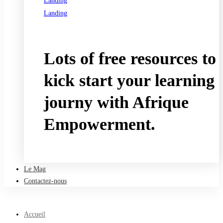
Landing
Landing
See all programs
Lots of free resources to
kick start your learning
journy with Afrique
Empowerment.
Take a free course
Le Mag
Contactez-nous
Accueil