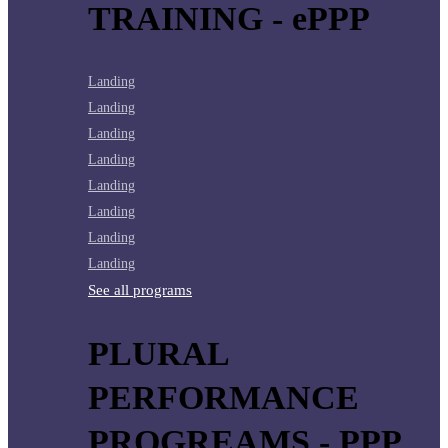
TRAINING - ePPP
Landing
Landing
Landing
Landing
Landing
Landing
Landing
Landing
See all programs
PLURAL
PERFORMANCE
PROGREAMS - PPP