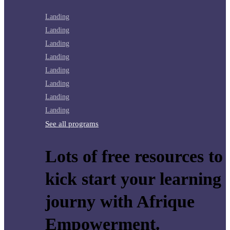
Landing
Landing
Landing
Landing
Landing
Landing
Landing
Landing
See all programs
Lots of free resources to
kick start your learning
journy with Afrique
Empowerment.