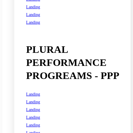
Landing
Landing
Landing
See all programs
PLURAL
PERFORMANCE
PROGREAMS - PPP
Landing
Landing
Landing
Landing
Landing
Landing