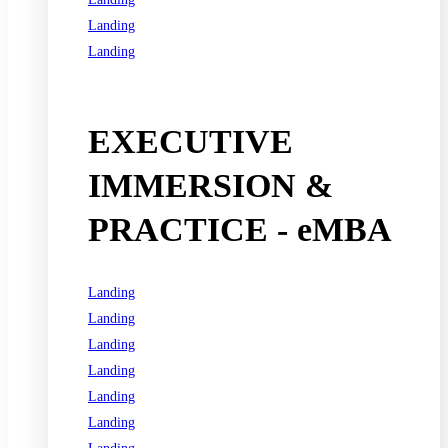
Landing
Landing
See all programs
EXECUTIVE
IMMERSION &
PRACTICE - eMBA
Landing
Landing
Landing
Landing
Landing
Landing