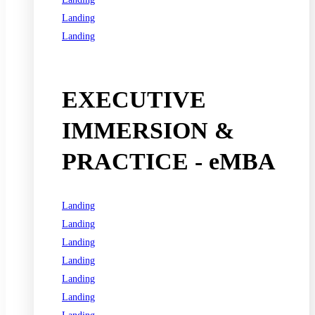
Landing
Landing
See all programs
EXECUTIVE
IMMERSION &
PRACTICE - eMBA
Landing
Landing
Landing
Landing
Landing
Landing