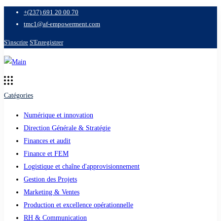
+(237) 691 20 00 70
tmc1@af-empowerment.com
S'inscrire
S'Enregistrer
Catégories
Numérique et innovation
Direction Générale & Stratégie
Finances et audit
Finance et FEM
Logistique et chaîne d'approvisionnement
Gestion des Projets
Marketing & Ventes
Production et excellence opérationnelle
RH & Communication