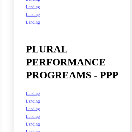
Landing
Landing
Landing
See all programs
PLURAL
PERFORMANCE
PROGREAMS - PPP
Landing
Landing
Landing
Landing
Landing
Landing