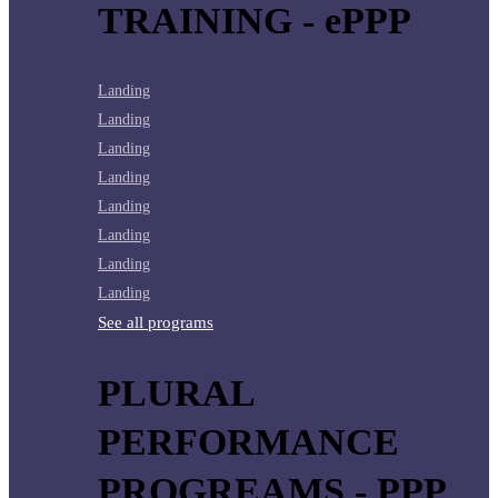
TRAINING - ePPP
Landing
Landing
Landing
Landing
Landing
Landing
Landing
Landing
See all programs
PLURAL
PERFORMANCE
PROGREAMS - PPP