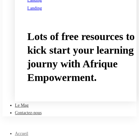
Landing
Landing
See all programs
Lots of free resources to
kick start your learning
journy with Afrique
Empowerment.
Take a free course
Le Mag
Contactez-nous
Accueil