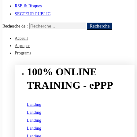
RSE & Risques
SECTEUR PUBLIC
Recherche
Recherche de :
Acceuil
A propos
Programs
100% ONLINE
TRAINING - ePPP
Landing
Landing
Landing
Landing
Landing