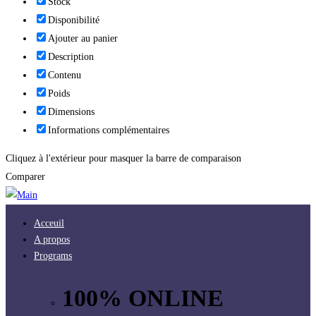
Stock
Disponibilité
Ajouter au panier
Description
Contenu
Poids
Dimensions
Informations complémentaires
Cliquez à l'extérieur pour masquer la barre de comparaison
Comparer
Acceuil
A propos
Programs
100% ONLINE