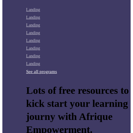
Landing
Landing
Landing
Landing
Landing
Landing
Landing
Landing
See all programs
Lots of free resources to
kick start your learning
journy with Afrique
Empowerment.