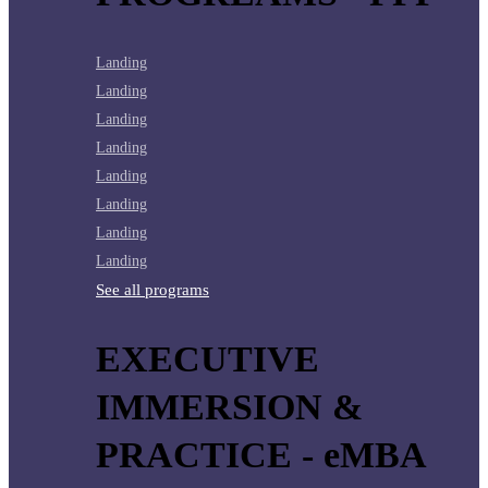
Landing
Landing
Landing
Landing
Landing
Landing
Landing
Landing
See all programs
EXECUTIVE
IMMERSION &
PRACTICE - eMBA