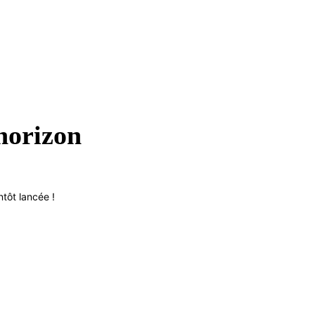
’horizon
tôt lancée !