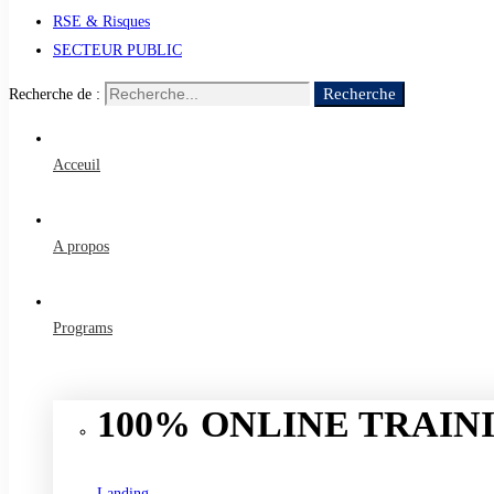
RSE & Risques
SECTEUR PUBLIC
Recherche
Recherche de :
Acceuil
A propos
Programs
100% ONLINE TRAINI
Landing