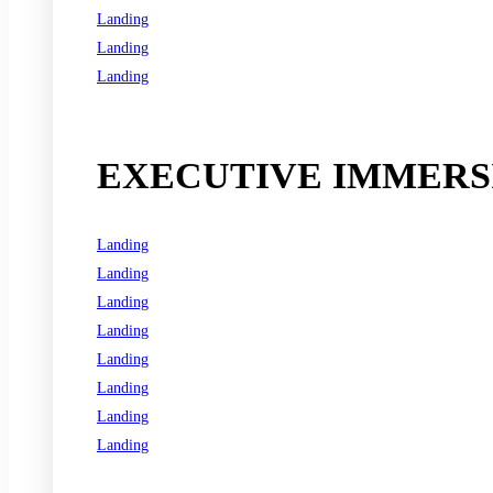
Landing
Landing
Landing
See all programs
EXECUTIVE IMMERSI
Landing
Landing
Landing
Landing
Landing
Landing
Landing
Landing
See all programs