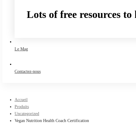
Lots of free resources t
Take a free course
Le Mag
Contactez-nous
Accueil
Produits
Uncategorized
Vegan Nutrition Health Coach Certification