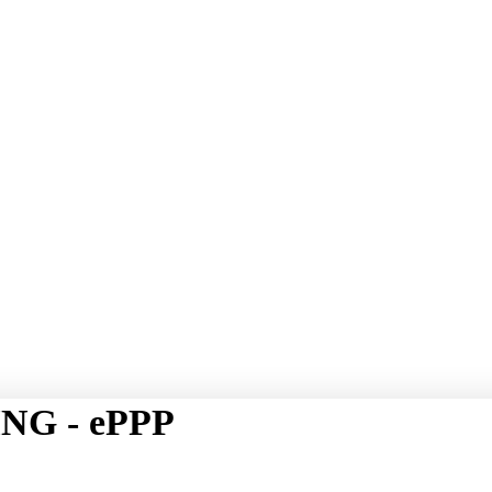
NG - ePPP