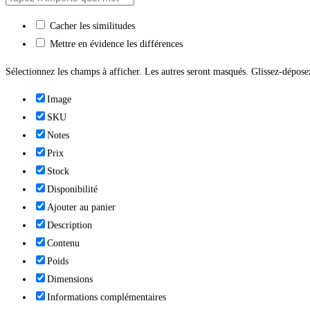
Cacher les similitudes
Mettre en évidence les différences
Sélectionnez les champs à afficher. Les autres seront masqués. Glissez-déposez
Image
SKU
Notes
Prix
Stock
Disponibilité
Ajouter au panier
Description
Contenu
Poids
Dimensions
Informations complémentaires