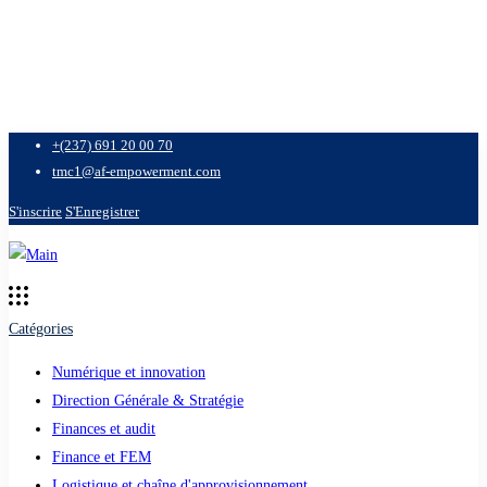
+(237) 691 20 00 70
tmc1@af-empowerment.com
S'inscrire
S'Enregistrer
Catégories
Numérique et innovation
Direction Générale & Stratégie
Finances et audit
Finance et FEM
Logistique et chaîne d'approvisionnement