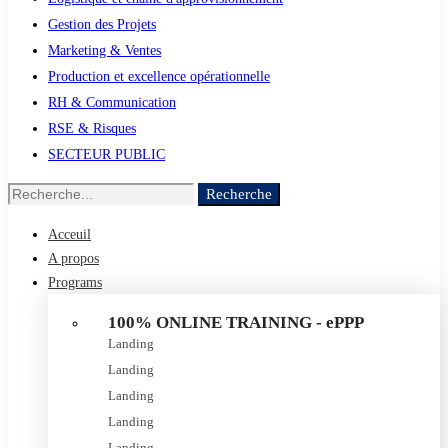
Gestion des Projets
Marketing & Ventes
Production et excellence opérationnelle
RH & Communication
RSE & Risques
SECTEUR PUBLIC
Recherche
Acceuil
A propos
Programs
100% ONLINE TRAINING - ePPP
Landing
Landing
Landing
Landing
Landing