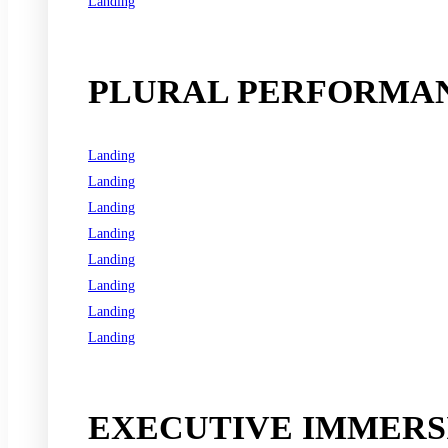
Landing
See all programs
PLURAL PERFORMAN
Landing
Landing
Landing
Landing
Landing
Landing
Landing
Landing
See all programs
EXECUTIVE IMMERSI