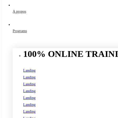
A propos
Programs
100% ONLINE TRAINI
Landing
Landing
Landing
Landing
Landing
Landing
Landing