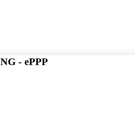
NG - ePPP