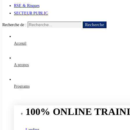
RSE & Risques
SECTEUR PUBLIC
Recherche
Recherche de :
Acceuil
A propos
Programs
100% ONLINE TRAINI
Landing