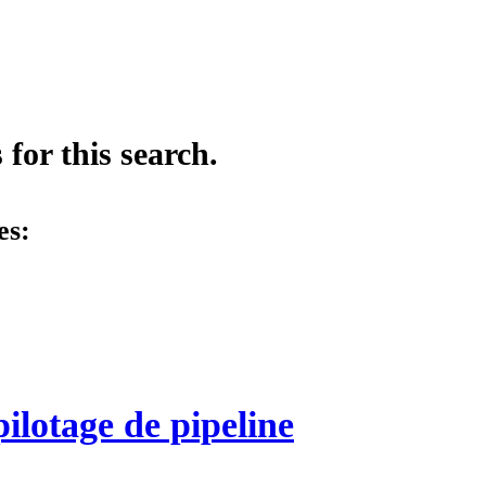
for this search.
es:
lotage de pipeline