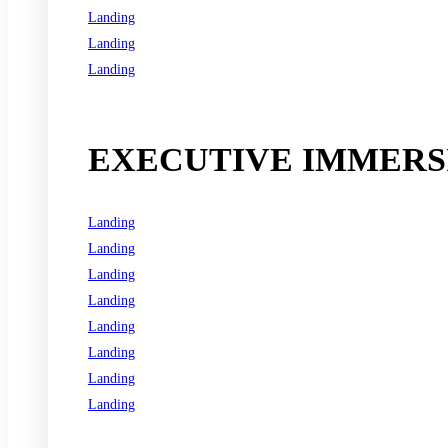
Landing
Landing
Landing
See all programs
EXECUTIVE IMMERSI
Landing
Landing
Landing
Landing
Landing
Landing
Landing
Landing
See all programs