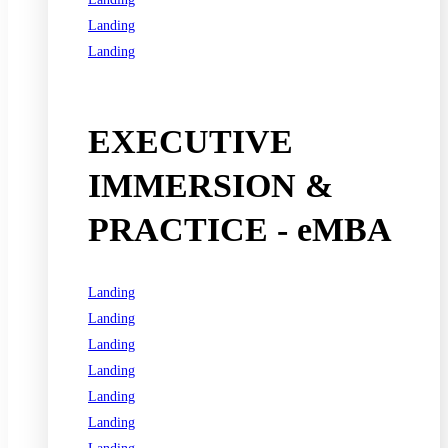
Landing
Landing
See all programs
EXECUTIVE
IMMERSION &
PRACTICE - eMBA
Landing
Landing
Landing
Landing
Landing
Landing