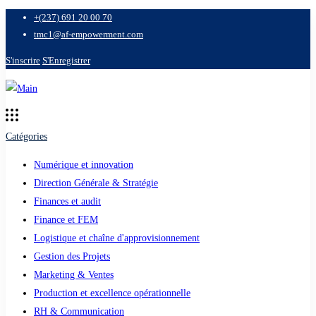
+(237) 691 20 00 70
tmc1@af-empowerment.com
S'inscrire
S'Enregistrer
Catégories
Numérique et innovation
Direction Générale & Stratégie
Finances et audit
Finance et FEM
Logistique et chaîne d'approvisionnement
Gestion des Projets
Marketing & Ventes
Production et excellence opérationnelle
RH & Communication