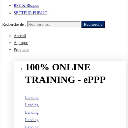
RSE & Risques
SECTEUR PUBLIC
Recherche
Recherche de :
Acceuil
A propos
Programs
100% ONLINE
TRAINING - ePPP
Landing
Landing
Landing
Landing
Landing