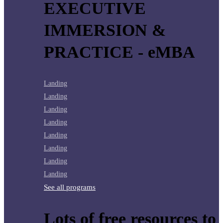
EXECUTIVE
IMMERSION &
PRACTICE - eMBA
Landing
Landing
Landing
Landing
Landing
Landing
Landing
Landing
See all programs
Lots of free resources to