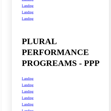
Landing
Landing
Landing
See all programs
PLURAL
PERFORMANCE
PROGREAMS - PPP
Landing
Landing
Landing
Landing
Landing
Landing