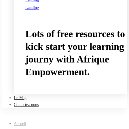
Landing
Landing
See all programs
Lots of free resources to
kick start your learning
journy with Afrique
Empowerment.
Take a free course
Le Mag
Contactez-nous
Accueil