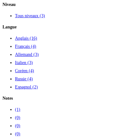
Niveau
Tous niveaux
(3)
Langue
Anglais
(16)
Français
(4)
Allemand
(3)
Italien
(3)
Coréen
(4)
Russie
(4)
Espagnol
(2)
Notes
(1)
(0)
(0)
(0)