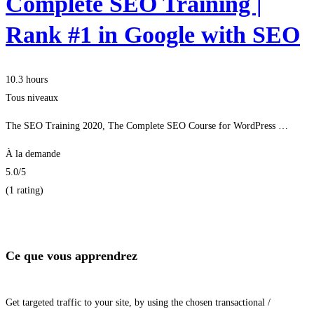
Complete SEO Training |
Rank #1 in Google with SEO
10.3 hours
Tous niveaux
The SEO Training 2020, The Complete SEO Course for WordPress …
À la demande
5.0
/5
(1 rating)
Je m'inscris
Ce que vous apprendrez
Get targeted traffic to your site, by using the chosen transactional /