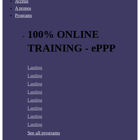
Acceuil
A propos
Programs
100% ONLINE
TRAINING - ePPP
Landing
Landing
Landing
Landing
Landing
Landing
Landing
Landing
See all programs