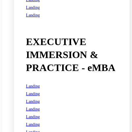
Landing
Landing
See all programs
EXECUTIVE
IMMERSION &
PRACTICE - eMBA
Landing
Landing
Landing
Landing
Landing
Landing