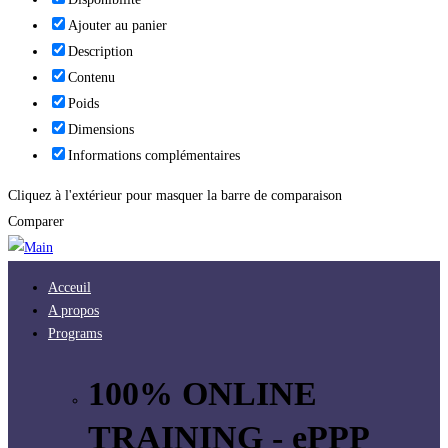
Ajouter au panier
Description
Contenu
Poids
Dimensions
Informations complémentaires
Cliquez à l'extérieur pour masquer la barre de comparaison
Comparer
Acceuil
A propos
Programs
100% ONLINE
TRAINING - ePPP