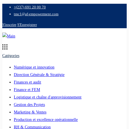
+(237) 691 20 00 70
tmc1@af-empowerment.com
S'inscrire
S'Enregistrer
Catégories
Numérique et innovation
Direction Générale & Stratégie
Finances et audit
Finance et FEM
Logistique et chaîne d'approvisionnement
Gestion des Projets
Marketing & Ventes
Production et excellence opérationnelle
RH & Communication