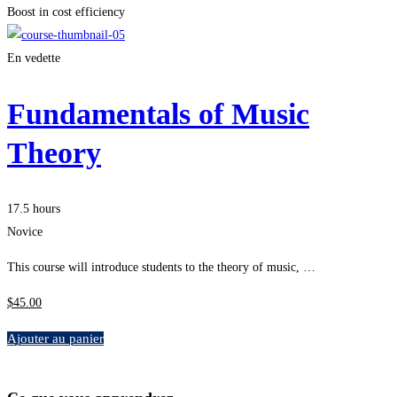
Boost in cost efficiency
En vedette
Fundamentals of Music
Theory
17.5 hours
Novice
This course will introduce students to the theory of music, …
$
45
.00
Ajouter au panier