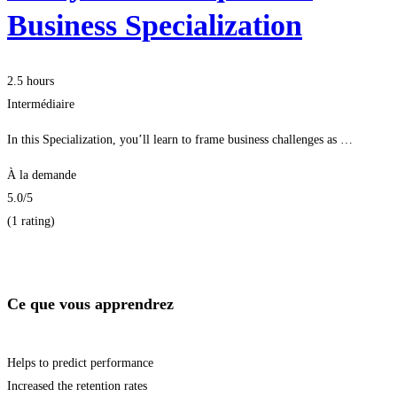
Business Specialization
2.5 hours
Intermédiaire
In this Specialization, you’ll learn to frame business challenges as …
À la demande
5.0
/5
(1 rating)
Je m'inscris
Ce que vous apprendrez
Helps to predict performance
Increased the retention rates