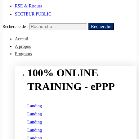
RSE & Risques
SECTEUR PUBLIC
Recherche
Recherche de :
Acceuil
A propos
Programs
100% ONLINE
TRAINING - ePPP
Landing
Landing
Landing
Landing
Landing