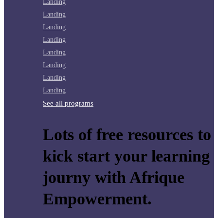
Landing
Landing
Landing
Landing
Landing
Landing
Landing
Landing
See all programs
Lots of free resources to
kick start your learning
journy with Afrique
Empowerment.