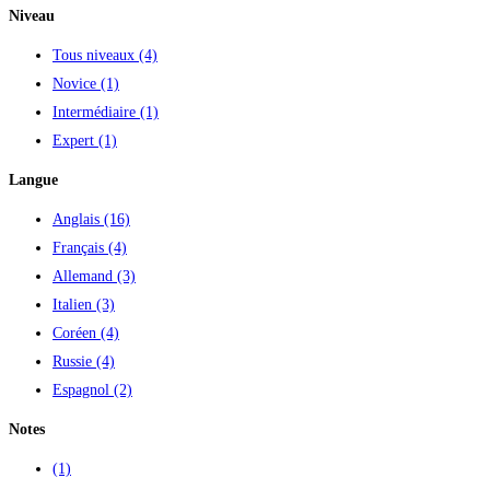
Niveau
Tous niveaux
(4)
Novice
(1)
Intermédiaire
(1)
Expert
(1)
Langue
Anglais
(16)
Français
(4)
Allemand
(3)
Italien
(3)
Coréen
(4)
Russie
(4)
Espagnol
(2)
Notes
(1)