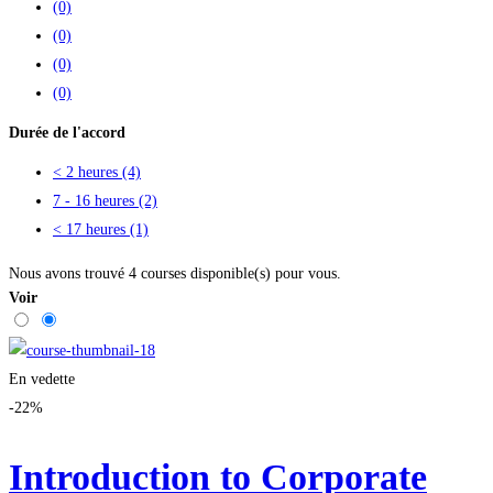
(0)
(0)
(0)
(0)
Durée de l'accord
< 2 heures
(4)
7 - 16 heures
(2)
< 17 heures
(1)
Nous avons trouvé
4
courses disponible(s) pour vous.
Voir
En vedette
-22%
Introduction to Corporate