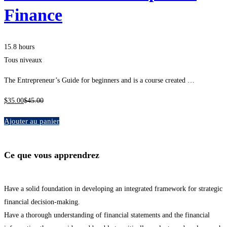
Finance
15.8 hours
Tous niveaux
The Entrepreneur’s Guide for beginners and is a course created …
$
35
.00
$
45
.00
Ajouter au panier
Ce que vous apprendrez
Have a solid foundation in developing an integrated framework for strategic
financial decision-making.
Have a thorough understanding of financial statements and the financial