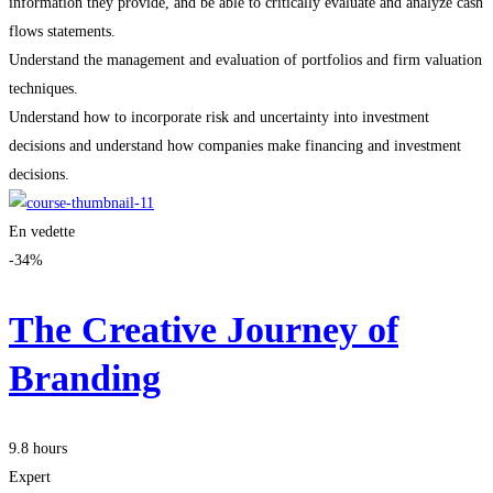
information they provide, and be able to critically evaluate and analyze cash
flows statements.
Understand the management and evaluation of portfolios and firm valuation
techniques.
Understand how to incorporate risk and uncertainty into investment
decisions and understand how companies make financing and investment
decisions.
En vedette
-34%
The Creative Journey of
Branding
9.8 hours
Expert