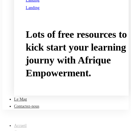
Landing
Landing
See all programs
Lots of free resources to
kick start your learning
journy with Afrique
Empowerment.
Take a free course
Le Mag
Contactez-nous
Accueil