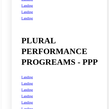
Landing
Landing
Landing
See all programs
PLURAL
PERFORMANCE
PROGREAMS - PPP
Landing
Landing
Landing
Landing
Landing
Landing