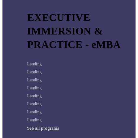
EXECUTIVE
IMMERSION &
PRACTICE - eMBA
Landing
Landing
Landing
Landing
Landing
Landing
Landing
Landing
See all programs