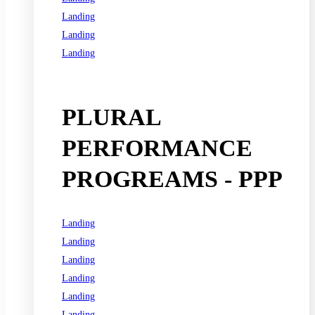
Landing
Landing
Landing
See all programs
PLURAL
PERFORMANCE
PROGREAMS - PPP
Landing
Landing
Landing
Landing
Landing
Landing