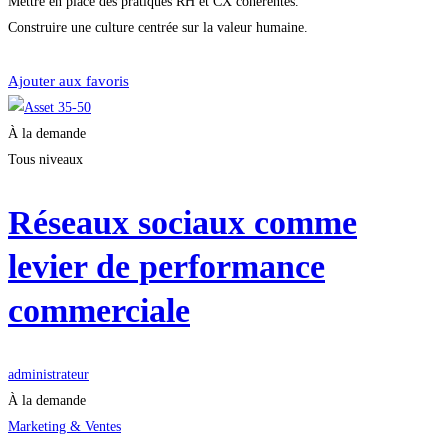
Mettre en place des pratiques RH et CX cohérentes.
Construire une culture centrée sur la valeur humaine.
Démarrer la formation
Ajouter aux favoris
À la demande
Tous niveaux
Réseaux sociaux comme
levier de performance
commerciale
administrateur
À la demande
Marketing & Ventes