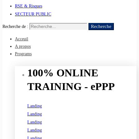
RSE & Risques
SECTEUR PUBLIC
Recherche
Recherche de :
Acceuil
A propos
Programs
100% ONLINE
TRAINING - ePPP
Landing
Landing
Landing
Landing
Landing