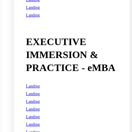
Landing
Landing
See all programs
EXECUTIVE
IMMERSION &
PRACTICE - eMBA
Landing
Landing
Landing
Landing
Landing
Landing