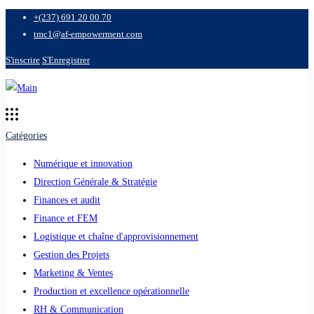
+(237) 691 20 00 70
tmc1@af-empowerment.com
S'inscrire
S'Enregistrer
Catégories
Numérique et innovation
Direction Générale & Stratégie
Finances et audit
Finance et FEM
Logistique et chaîne d'approvisionnement
Gestion des Projets
Marketing & Ventes
Production et excellence opérationnelle
RH & Communication