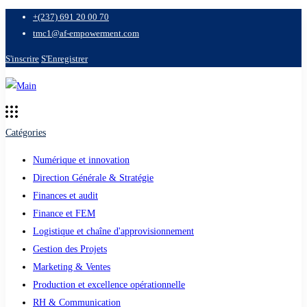
+(237) 691 20 00 70
tmc1@af-empowerment.com
S'inscrire
S'Enregistrer
Catégories
Numérique et innovation
Direction Générale & Stratégie
Finances et audit
Finance et FEM
Logistique et chaîne d'approvisionnement
Gestion des Projets
Marketing & Ventes
Production et excellence opérationnelle
RH & Communication