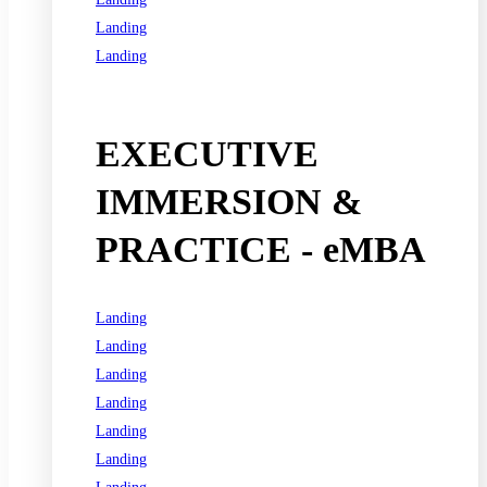
Landing
Landing
See all programs
EXECUTIVE
IMMERSION &
PRACTICE - eMBA
Landing
Landing
Landing
Landing
Landing
Landing