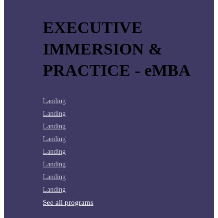
EXECUTIVE
IMMERSION &
PRACTICE - eMBA
Landing
Landing
Landing
Landing
Landing
Landing
Landing
Landing
See all programs