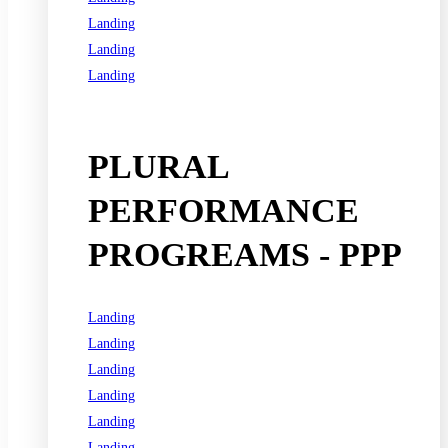
Landing
Landing
Landing
See all programs
PLURAL
PERFORMANCE
PROGREAMS - PPP
Landing
Landing
Landing
Landing
Landing
Landing