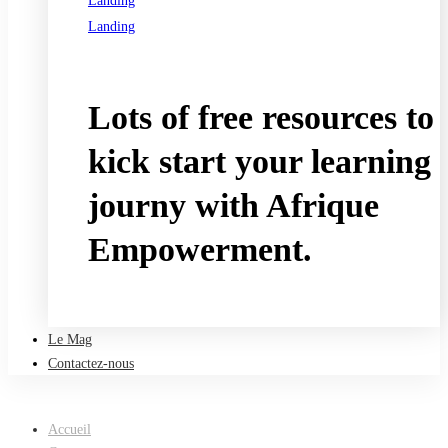
Landing
Landing
See all programs
Lots of free resources to
kick start your learning
journy with Afrique
Empowerment.
Take a free course
Le Mag
Contactez-nous
Accueil