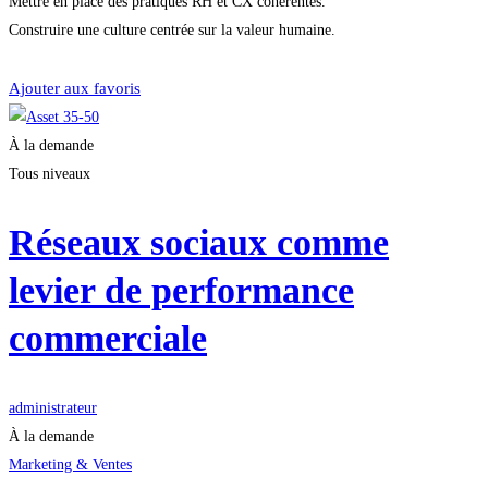
Mettre en place des pratiques RH et CX cohérentes.
Construire une culture centrée sur la valeur humaine.
Démarrer la formation
Ajouter aux favoris
À la demande
Tous niveaux
Réseaux sociaux comme
levier de performance
commerciale
administrateur
À la demande
Marketing & Ventes