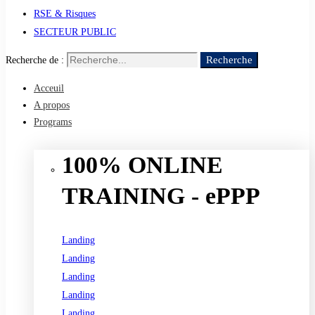
RSE & Risques
SECTEUR PUBLIC
Recherche
Recherche de :
Acceuil
A propos
Programs
100% ONLINE
TRAINING - ePPP
Landing
Landing
Landing
Landing
Landing