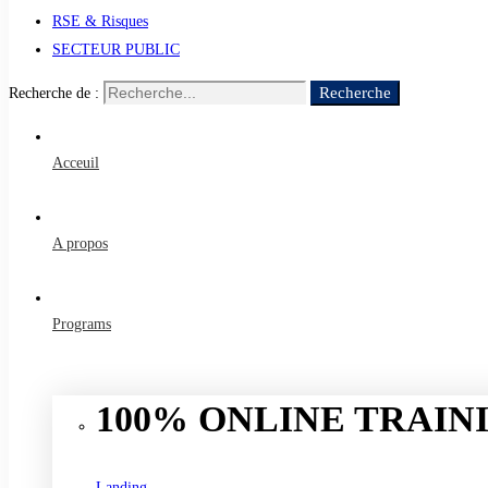
RSE & Risques
SECTEUR PUBLIC
Recherche
Recherche de :
Acceuil
A propos
Programs
100% ONLINE TRAINI
Landing