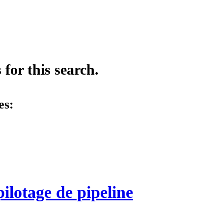
for this search.
es:
lotage de pipeline