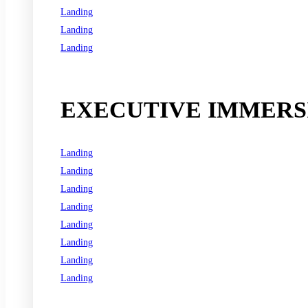
Landing
Landing
Landing
See all programs
EXECUTIVE IMMERSI
Landing
Landing
Landing
Landing
Landing
Landing
Landing
Landing
See all programs