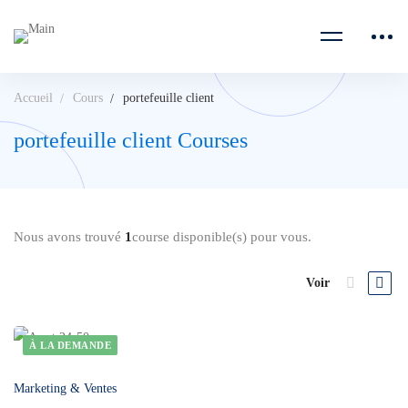
Accueil
Cours
portefeuille client
portefeuille client Courses
Nous avons trouvé
1
course disponible(s) pour vous.
Voir
À LA DEMANDE
Marketing & Ventes