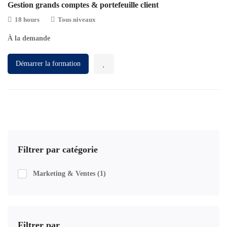
Gestion grands comptes & portefeuille client
18 hours
Tous niveaux
À la demande
Démarrer la formation
Filtrer par catégorie
Marketing & Ventes
(1)
Filtrer par