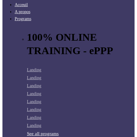
Acceuil
A propos
Programs
100% ONLINE
TRAINING - ePPP
Landing
Landing
Landing
Landing
Landing
Landing
Landing
Landing
See all programs