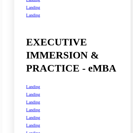
Landing
Landing
See all programs
EXECUTIVE
IMMERSION &
PRACTICE - eMBA
Landing
Landing
Landing
Landing
Landing
Landing