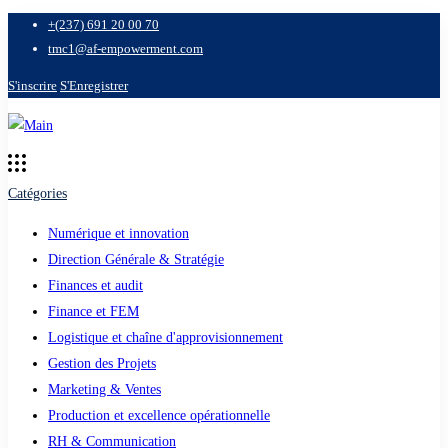
+(237) 691 20 00 70
tmc1@af-empowerment.com
S'inscrire
S'Enregistrer
Catégories
Numérique et innovation
Direction Générale & Stratégie
Finances et audit
Finance et FEM
Logistique et chaîne d'approvisionnement
Gestion des Projets
Marketing & Ventes
Production et excellence opérationnelle
RH & Communication