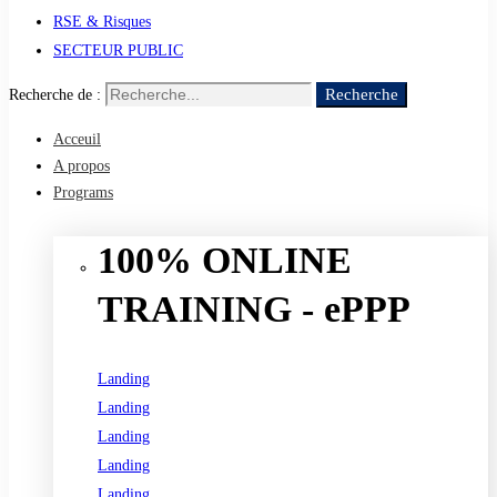
RSE & Risques
SECTEUR PUBLIC
Recherche
Recherche de :
Acceuil
A propos
Programs
100% ONLINE
TRAINING - ePPP
Landing
Landing
Landing
Landing
Landing