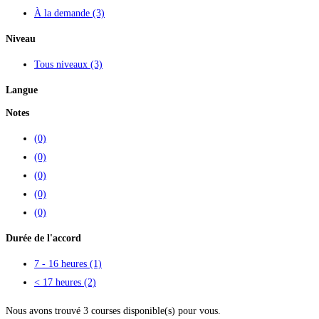
À la demande
(3)
Niveau
Tous niveaux
(3)
Langue
Notes
(0)
(0)
(0)
(0)
(0)
Durée de l'accord
7 - 16 heures
(1)
< 17 heures
(2)
Nous avons trouvé
3
courses disponible(s) pour vous.