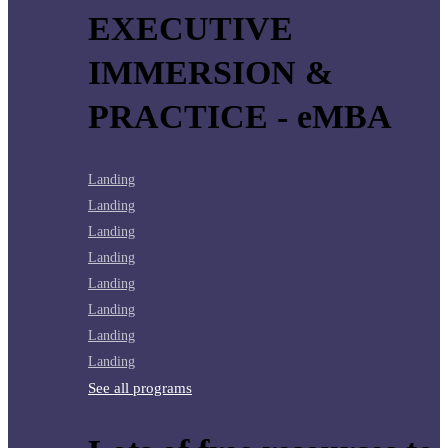
EXECUTIVE
IMMERSION &
PRACTICE - eMBA
Landing
Landing
Landing
Landing
Landing
Landing
Landing
Landing
See all programs