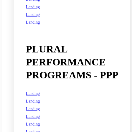
Landing
Landing
Landing
See all programs
PLURAL
PERFORMANCE
PROGREAMS - PPP
Landing
Landing
Landing
Landing
Landing
Landing