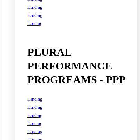
Landing
Landing
Landing
See all programs
PLURAL
PERFORMANCE
PROGREAMS - PPP
Landing
Landing
Landing
Landing
Landing
Landing