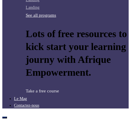
Landing
See all programs
Lots of free resources to
kick start your learning
journy with Afrique
Empowerment.
Take a free course
Le Mag
Contactez-nous