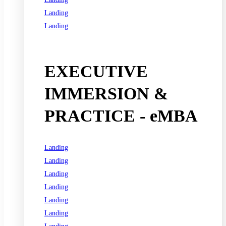
Landing
Landing
See all programs
EXECUTIVE
IMMERSION &
PRACTICE - eMBA
Landing
Landing
Landing
Landing
Landing
Landing