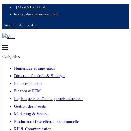
+(237) 691 20 00 70
tmc1@af-empowerment.com
S'inscrire
S'Enregistrer
Catégories
Numérique et innovation
Direction Générale & Stratégie
Finances et audit
Finance et FEM
Logistique et chaîne d'approvisionnement
Gestion des Projets
Marketing & Ventes
Production et excellence opérationnelle
RH & Communication