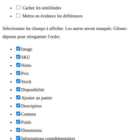
Cacher les similitudes
Mettre en évidence les différences
Sélectionnez les champs à afficher. Les autres seront masqués. Glissez-
déposez pour réorganiser l'ordre.
Image
SKU
Notes
Prix
Stock
Disponibilité
Ajouter au panier
Description
Contenu
Poids
Dimensions
Informations complémentaires