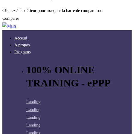
Cliquez à l'extérieur pour masquer la barre de comparaison
Comparer
Acceuil
A propos
Programs
100% ONLINE
TRAINING - ePPP
Landing
Landing
Landing
Landing
Landing