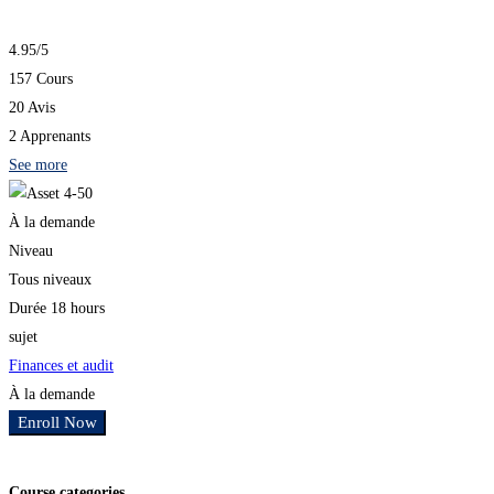
4.95
/5
157 Cours
20 Avis
2 Apprenants
See more
À la demande
Niveau
Tous niveaux
Durée
18 hours
sujet
Finances et audit
À la demande
Enroll Now
Ajouter aux favoris
Course categories