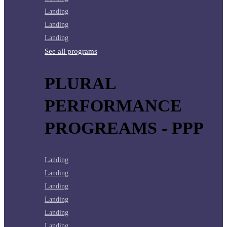
Landing
Landing
Landing
See all programs
PLURAL
PERFORMANCE
PROGREAMS - PPP
Landing
Landing
Landing
Landing
Landing
Landing