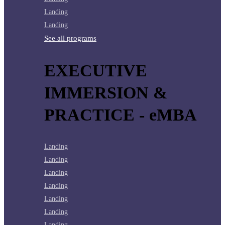
Landing
Landing
See all programs
EXECUTIVE
IMMERSION &
PRACTICE - eMBA
Landing
Landing
Landing
Landing
Landing
Landing
Landing