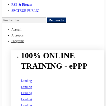
RSE & Risques
SECTEUR PUBLIC
Recherche
Recherche
de
Acceuil
:
A propos
Programs
100% ONLINE
TRAINING - ePPP
Landing
Landing
Landing
Landing
Landing