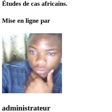
Études de cas africains.
Mise en ligne par
administrateur