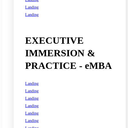
Landing
Landing
See all programs
EXECUTIVE
IMMERSION &
PRACTICE - eMBA
Landing
Landing
Landing
Landing
Landing
Landing