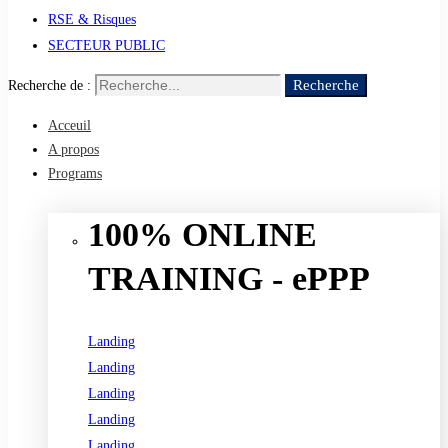
RSE & Risques
SECTEUR PUBLIC
Recherche
Recherche de :
Acceuil
A propos
Programs
100% ONLINE
TRAINING - ePPP
Landing
Landing
Landing
Landing
Landing