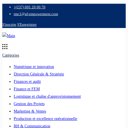
+(237) 691 20 00 70
tmc1@af-empowerment.com
S'inscrire
S'Enregistrer
Catégories
Numérique et innovation
Direction Générale & Stratégie
Finances et audit
Finance et FEM
Logistique et chaîne d'approvisionnement
Gestion des Projets
Marketing & Ventes
Production et excellence opérationnelle
RH & Communication