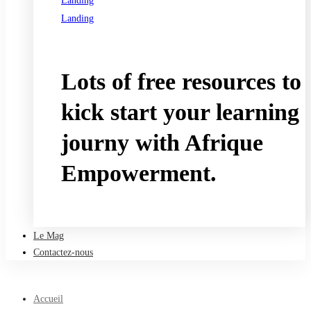
Landing
Landing
See all programs
Lots of free resources to
kick start your learning
journy with Afrique
Empowerment.
Take a free course
Le Mag
Contactez-nous
Accueil