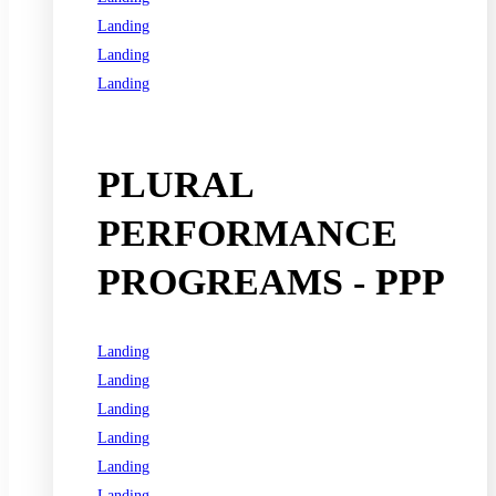
Landing
Landing
Landing
See all programs
PLURAL
PERFORMANCE
PROGREAMS - PPP
Landing
Landing
Landing
Landing
Landing
Landing