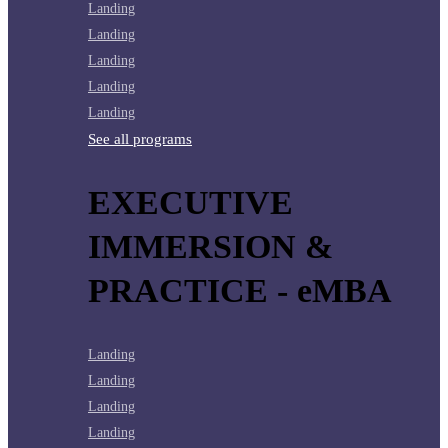
Landing
Landing
Landing
Landing
Landing
See all programs
EXECUTIVE
IMMERSION &
PRACTICE - eMBA
Landing
Landing
Landing
Landing