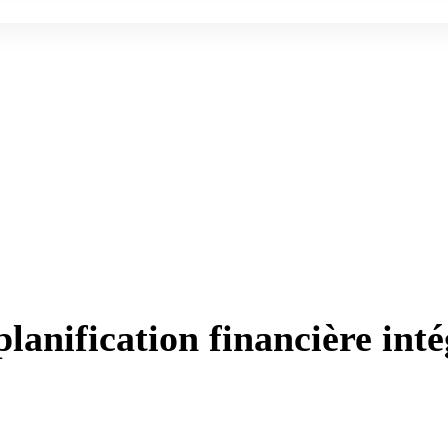
lanification financière int