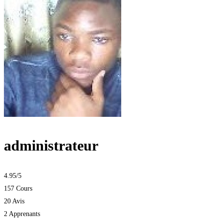
administrateur
4.95
/5
157 Cours
20 Avis
2 Apprenants