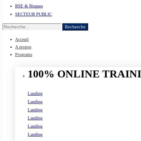
RSE & Risques
SECTEUR PUBLIC
Recherche
Recherche
de
Acceuil
:
A propos
Programs
100% ONLINE TRAINI
Landing
Landing
Landing
Landing
Landing
Landing