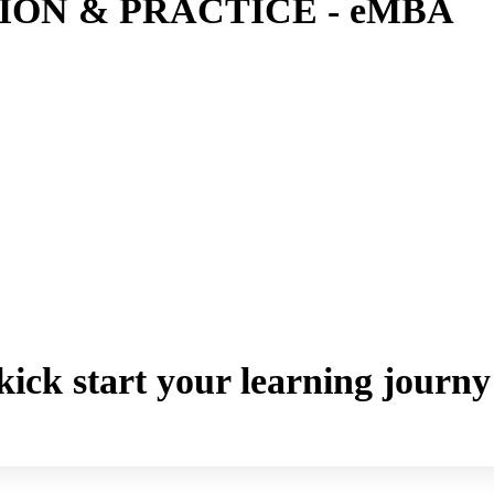
ON & PRACTICE - eMBA
o kick start your learning jou