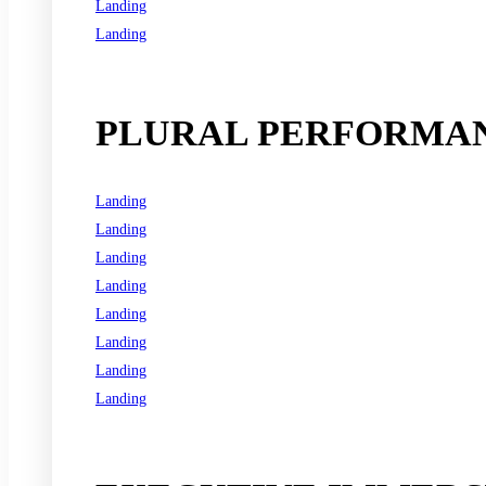
Landing
Landing
See all programs
PLURAL PERFORMAN
Landing
Landing
Landing
Landing
Landing
Landing
Landing
Landing
See all programs