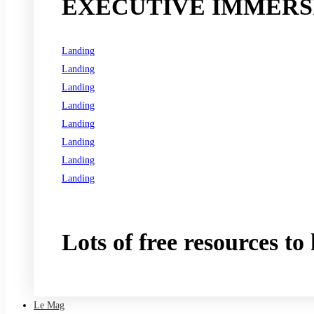
EXECUTIVE IMMERSI
Landing
Landing
Landing
Landing
Landing
Landing
Landing
Landing
See all programs
Lots of free resources t
Take a free course
Le Mag