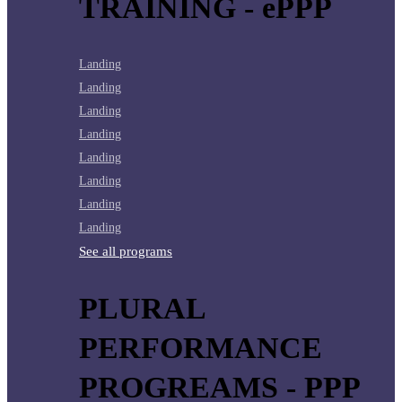
TRAINING - ePPP
Landing
Landing
Landing
Landing
Landing
Landing
Landing
Landing
See all programs
PLURAL
PERFORMANCE
PROGREAMS - PPP