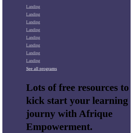
Landing
Landing
Landing
Landing
Landing
Landing
Landing
Landing
See all programs
Lots of free resources to
kick start your learning
journy with Afrique
Empowerment.