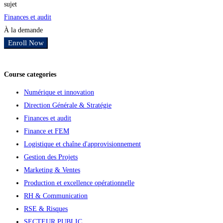
sujet
Finances et audit
À la demande
Enroll Now
Ajouter aux favoris
Course categories
Numérique et innovation
Direction Générale & Stratégie
Finances et audit
Finance et FEM
Logistique et chaîne d'approvisionnement
Gestion des Projets
Marketing & Ventes
Production et excellence opérationnelle
RH & Communication
RSE & Risques
SECTEUR PUBLIC