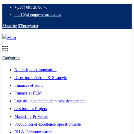
+(237) 691 20 00 70
tmc1@af-empowerment.com
S'inscrire
S'Enregistrer
Catégories
Numérique et innovation
Direction Générale & Stratégie
Finances et audit
Finance et FEM
Logistique et chaîne d'approvisionnement
Gestion des Projets
Marketing & Ventes
Production et excellence opérationnelle
RH & Communication