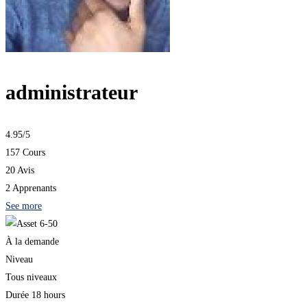
administrateur
4.95
/5
157 Cours
20 Avis
2 Apprenants
See more
À la demande
Niveau
Tous niveaux
Durée
18 hours