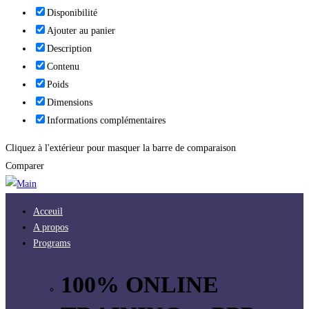
Disponibilité
Ajouter au panier
Description
Contenu
Poids
Dimensions
Informations complémentaires
Cliquez à l'extérieur pour masquer la barre de comparaison
Comparer
Acceuil
A propos
Programs
100% ONLINE