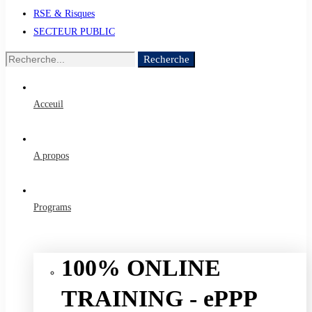
RSE & Risques
SECTEUR PUBLIC
Recherche
Recherche
de
:
Acceuil
A propos
Programs
100% ONLINE
TRAINING - ePPP