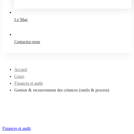
Take a free course
Le Mag
Contactez-nous
Accueil
Cours
Finances et audit
Gestion & recouvrement des créances (outils & process)
Finances et audit