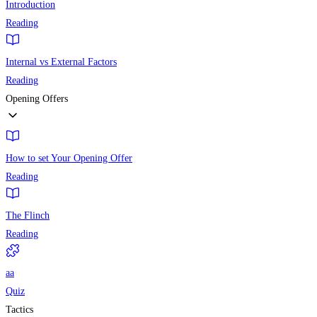
Introduction
Reading
Internal vs External Factors
Reading
Opening Offers
How to set Your Opening Offer
Reading
The Flinch
Reading
aa
Quiz
Tactics