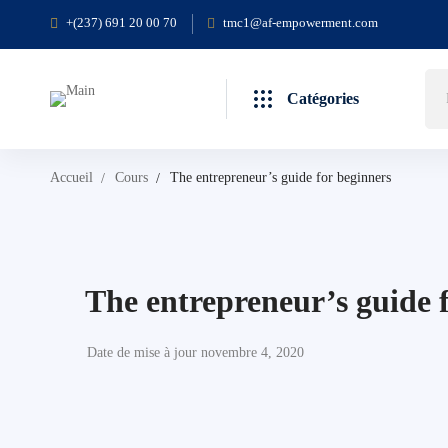
+(237) 691 20 00 70
tmc1@af-empowerment.com
Catégories
Accueil
Cours
The entrepreneur’s guide for beginners
The entrepreneur’s guide 
Date de mise à jour novembre 4, 2020