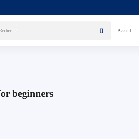
Acceuil
for beginners