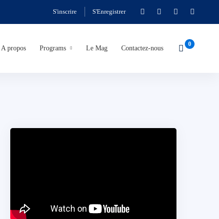
S'inscrire
S'Enregistrer
A propos
Programs
Le Mag
Contactez-nous