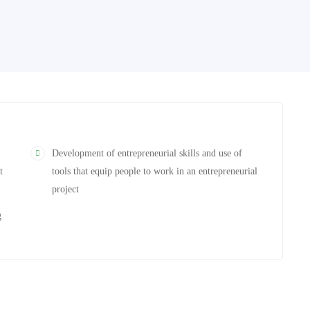
Development of entrepreneurial skills and use of
t
tools that equip people to work in an entrepreneurial
project
g