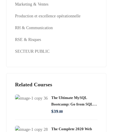
Marketing & Ventes
Production et excellence opérationnelle
RH & Communication
RSE & Risques
SECTEUR PUBLIC
Related Courses
The Ultimate MySQL
Bootcamp: Go from SQL
Beginner to Expert
$
39
.00
The Complete 2020 Web