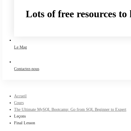
Lots of free resources t
Take a free course
Le Mag
Contactez-nous
Accueil
Cours
The Ultimate MySQL Bootcamp: Go from SQL Beginner to Expert
Leçons
Final Lesson