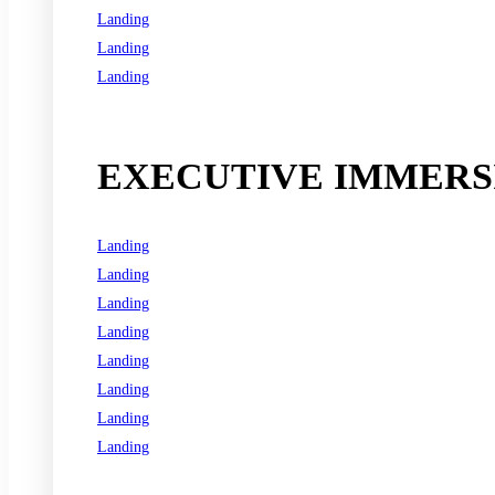
Landing
Landing
Landing
See all programs
EXECUTIVE IMMERSI
Landing
Landing
Landing
Landing
Landing
Landing
Landing
Landing
See all programs