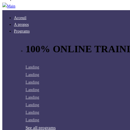
Acceuil
A propos
Programs
100% ONLINE TRAINI
Landing
Landing
Landing
Landing
Landing
Landing
Landing
Landing
See all programs