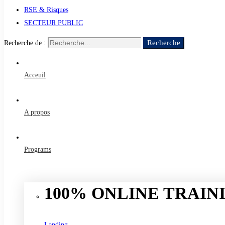
RSE & Risques
SECTEUR PUBLIC
Recherche
Recherche de :
Acceuil
A propos
Programs
100% ONLINE TRAINI
Landing