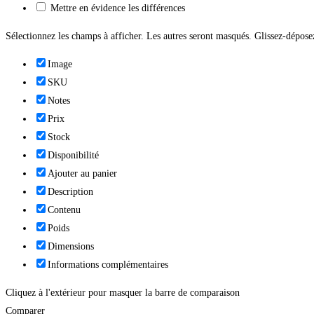
Mettre en évidence les différences
Sélectionnez les champs à afficher. Les autres seront masqués. Glissez-déposez
Image
SKU
Notes
Prix
Stock
Disponibilité
Ajouter au panier
Description
Contenu
Poids
Dimensions
Informations complémentaires
Cliquez à l'extérieur pour masquer la barre de comparaison
Comparer