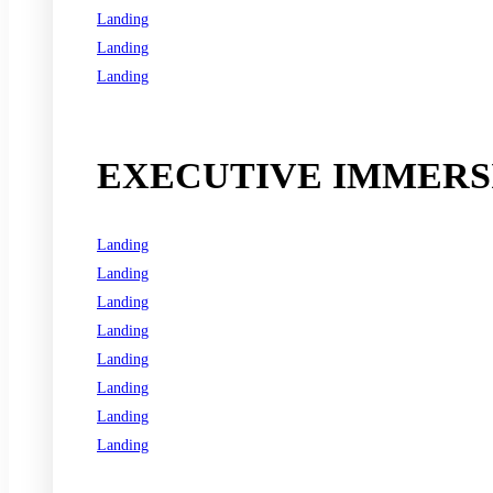
Landing
Landing
Landing
See all programs
EXECUTIVE IMMERSI
Landing
Landing
Landing
Landing
Landing
Landing
Landing
Landing
See all programs