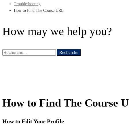
Troubleshooting
How to Find The Course URL
How may we help you?
Recherche
Recherche
de
:
How to Find The Course 
How to Edit Your Profile