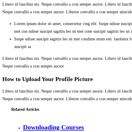
Libero id faucibus nis. Neque convallis a cras semper auctor. Libero id faucibu
Neque convallis a cras semper auctor. Liberoe convallis a cras semper atinci
Lorem ipsum dolor sit amet, consectetur cing elit. Suspe ndisse suscipit
met con ndisse suscipit sagittis leo sit met cone suscipit sagittis leo s
Suspe ndisse suscipit sagittis leo sit met condime ntum esti laiolainx bul
suscipit sa
Libero id faucibus nis. Neque convallis a cras semper auctor. Libero id faucibu
Neque convallis a cras semper auctor.
How to Upload Your Profile Picture
Libero id faucibus nis. Neque convallis a cras semper auctor. Libero id faucibu
Neque convallis a cras semper auctor. Liberoe convallis a cras semper atinci
Related Articles
Downloading Courses