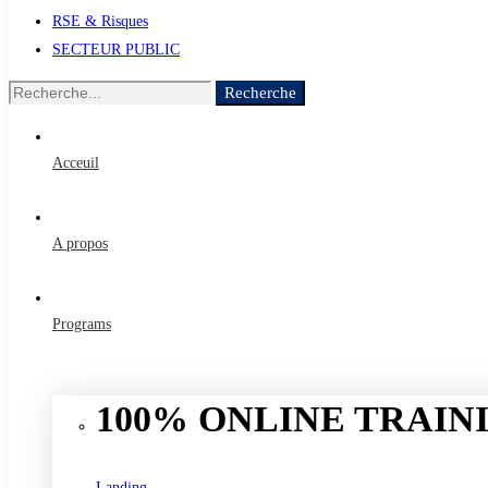
RSE & Risques
SECTEUR PUBLIC
Recherche
Recherche
de
:
Acceuil
A propos
Programs
100% ONLINE TRAINI
Landing