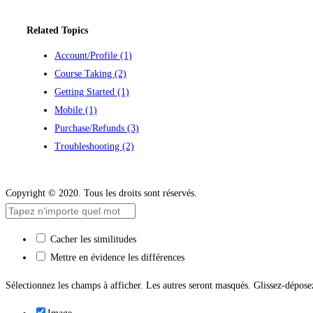
Related Topics
Account/Profile
(1)
Course Taking
(2)
Getting Started
(1)
Mobile
(1)
Purchase/Refunds
(3)
Troubleshooting
(2)
Contactez-nous
Copyright © 2020. Tous les droits sont réservés.
Cacher les similitudes
Mettre en évidence les différences
Sélectionnez les champs à afficher. Les autres seront masqués. Glissez-déposez