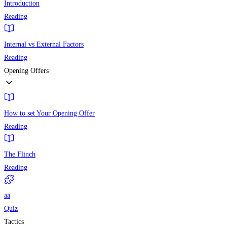
Introduction
Reading
Internal vs External Factors
Reading
Opening Offers
How to set Your Opening Offer
Reading
The Flinch
Reading
aa
Quiz
Tactics