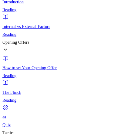
Introduction
Reading
Internal vs External Factors
Reading
Opening Offers
How to set Your Opening Offer
Reading
The Flinch
Reading
aa
Quiz
Tactics