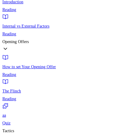
Introduction
Reading
Internal vs External Factors
Reading
Opening Offers
How to set Your Opening Offer
Reading
The Flinch
Reading
aa
Quiz
Tactics